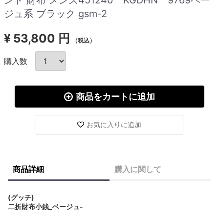
ジュ系 ブラック gsm-2
¥
53,800 円
（税込）
購入数
商品をカートに追加
お気に入りに追加
商品詳細
購入に関して
(グッチ)
二折財布小銭_ベージュ-