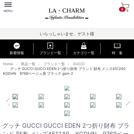
Menu
0
MENU
いらっしゃいませ、ゲスト様
新着情報
ブランド一覧
カテゴリ一覧
特 集
Home
商品一覧
ブランド一覧
GUCCI
グッチ GUCCI GUCCI EDEN 2つ折り財布 ブランド 財布 メンズ451240
KGDHN 9769ベージュ系 ブラック gsm-2
グッチ GUCCI GUCCI EDEN 2つ折り財布 ブラ
ンド 財布 メンズ451240 KGDHN 9769ベー