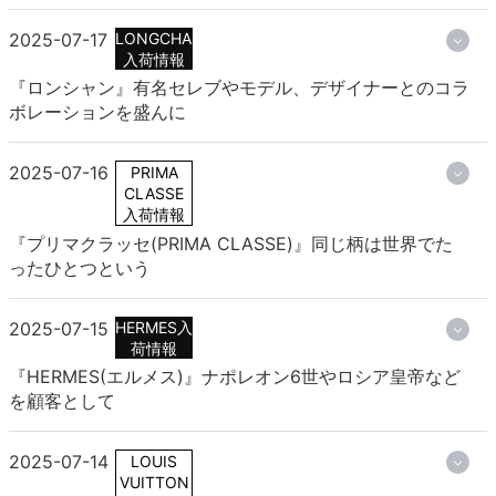
2025-07-17
LONGCHAMP
入荷情報
『ロンシャン』有名セレブやモデル、デザイナーとのコラ
ボレーションを盛んに
2025-07-16
PRIMA
CLASSE
入荷情報
『プリマクラッセ(PRIMA CLASSE)』同じ柄は世界でた
ったひとつという
2025-07-15
HERMES入
荷情報
『HERMES(エルメス)』ナポレオン6世やロシア皇帝など
を顧客として
2025-07-14
LOUIS
VUITTON