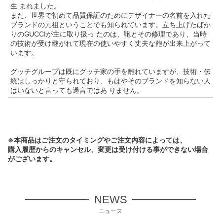
生 まれました。
また、世界で初めて品質保証のためにデザイナーの名前を入れた
ブランドの元祖ということでも知られています。立ち上げたばか
りのGUCCIが主に取り扱っ たのは、鞄とその修理であり、当時
の技術が受け継がれて現在の使いやすく丈夫な鞄が出来上がって
います。
グッチグループは既にグッチ家の手を離れていますが、技術・伝
統はしっかりと守られており、もはやそのブランドを知らない人
はいないと言っても過言ではあ りません。
※本商品はご注文のタイミングやご注文内容によっては、
購入履歴からのキャンセル、変更は受け付ける事ができない場合
がございます。
NEWS
ニュース