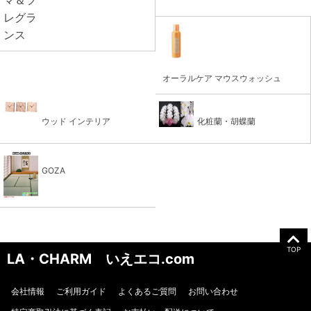
オーラルケア マウスウォッシュ
ウッド インテリア
化粧蘭・胡蝶蘭
GOZA
TOP
LA・CHARM いえエコ.com
会社情報
ご利用ガイド
よくあるご質問
お問い合わせ