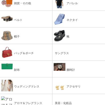
雑貨・その他
アパレル
ベルト
ネクタイ
帽子
靴
バッグ＆ポーチ
サングラス
財布
腕時計
ウェディングドレス
アクセサリ
アロマ＆フレグランス
美容・化粧品