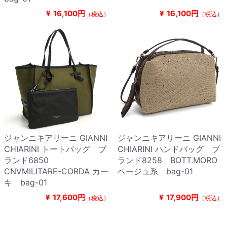
¥
16,100円
¥
16,100円
（税込）
（税込）
ジャンニキアリーニ GIANNI
ジャンニキアリーニ GIANNI
CHIARINI トートバッグ ブ
CHIARINI ハンドバッグ ブ
ランド6850
ランド8258 BOTT.MORO
CNVMILITARE-CORDA カー
ベージュ系 bag-01
キ bag-01
¥
17,600円
¥
17,900円
（税込）
（税込）