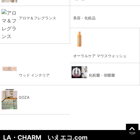
アロマ＆フレグランス
美容・化粧品
オーラルケア マウスウォッシュ
ウッド インテリア
化粧蘭・胡蝶蘭
GOZA
TOP
LA・CHARM いえエコ.com