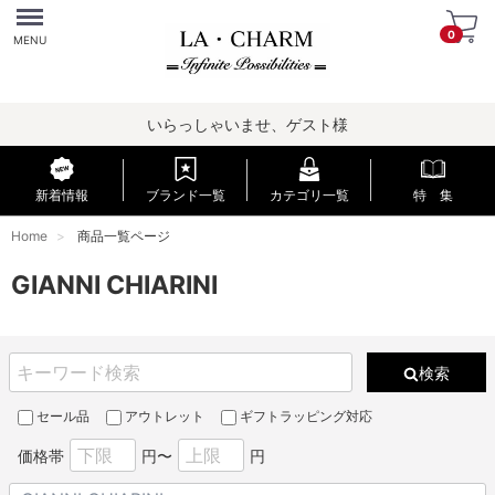
Menu
0
MENU
いらっしゃいませ、ゲスト様
新着情報
ブランド一覧
カテゴリ一覧
特 集
Home
商品一覧ページ
GIANNI CHIARINI
検索
セール品
アウトレット
ギフトラッピング対応
価格帯
円〜
円