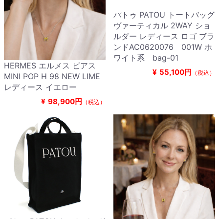
パトゥ PATOU トートバッグ
ヴァーティカル 2WAY ショ
ルダー レディース ロゴ ブラ
ンドAC0620076 001W ホ
ワイト系 bag-01
HERMES エルメス ピアス
¥
55,100円
（税込）
MINI POP H 98 NEW LIME
レディース イエロー
¥
98,900円
（税込）