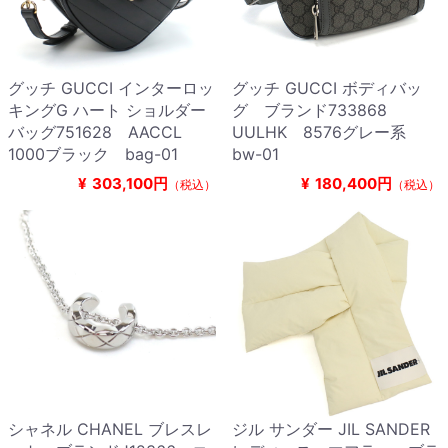
グッチ GUCCI インターロッ
グッチ GUCCI ボディバッ
キングG ハート ショルダー
グ ブランド733868
バッグ751628 AACCL
UULHK 8576グレー系
1000ブラック bag-01
bw-01
¥
303,100円
¥
180,400円
（税込）
（税込）
シャネル CHANEL ブレスレ
ジル サンダー JIL SANDER