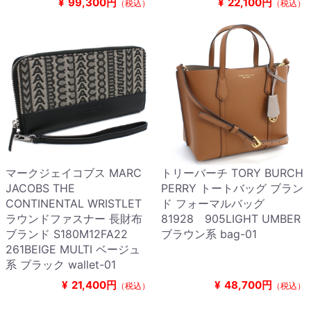
¥
99,300円
¥
22,100円
（税込）
（税込）
マークジェイコブス MARC
トリーバーチ TORY BURCH
JACOBS THE
PERRY トートバッグ ブラン
CONTINENTAL WRISTLET
ド フォーマルバッグ
ラウンドファスナー 長財布
81928 905LIGHT UMBER
ブランド S180M12FA22
ブラウン系 bag-01
261BEIGE MULTI ベージュ
系 ブラック wallet-01
¥
21,400円
¥
48,700円
（税込）
（税込）