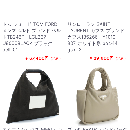
トム フォード TOM FORD
サンローラン SAINT
メンズベルト ブランド ベル
LAURENT カフス ブランド
トTB248P LCL237
カフス185266 Y1010
U9000BLACK ブラック
9071ホワイト系 bos-14
belt-01
gsm-3
¥
67,400円
¥
29,900円
（税込）
（税込）
エムエムシックス MM6 ハン
プラダ PRADA ハンドバッグ