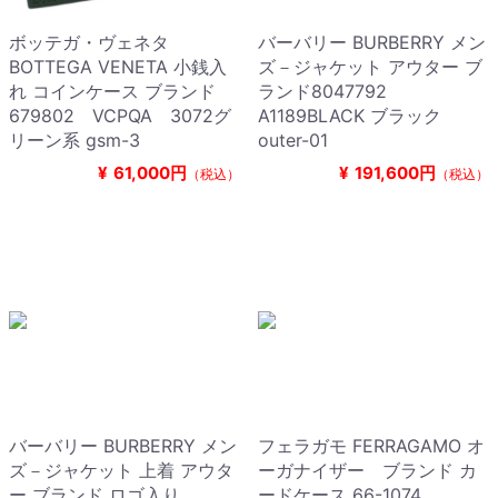
ボッテガ・ヴェネタ
バーバリー BURBERRY メン
BOTTEGA VENETA 小銭入
ズ－ジャケット アウター ブ
れ コインケース ブランド
ランド8047792
679802 VCPQA 3072グ
A1189BLACK ブラック
リーン系 gsm-3
outer-01
¥
61,000円
¥
191,600円
（税込）
（税込）
バーバリー BURBERRY メン
フェラガモ FERRAGAMO オ
ズ－ジャケット 上着 アウタ
ーガナイザー ブランド カ
ー ブランド ロゴ入り
ードケース 66-1074