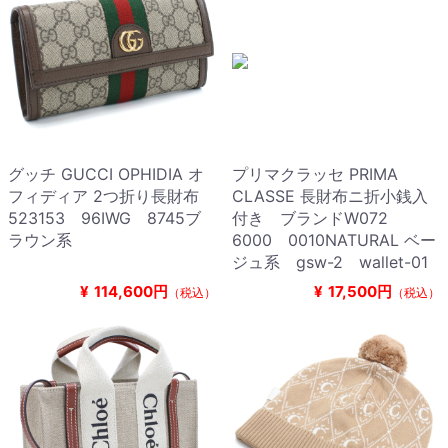
グッチ GUCCI OPHIDIA オ
プリマクラッセ PRIMA
フィディア 2つ折り長財布
CLASSE 長財布ニ折小銭入
523153 96IWG 8745ブ
付き ブランドW072
ラウン系
6000 0010NATURAL ベー
ジュ系 gsw-2 wallet-01
¥
114,600円
¥
17,500円
（税込）
（税込）