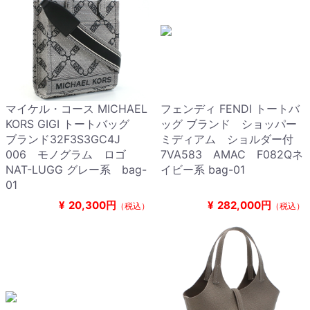
マイケル・コース MICHAEL
フェンディ FENDI トートバ
KORS GIGI トートバッグ
ッグ ブランド ショッパー
ブランド32F3S3GC4J
ミディアム ショルダー付
006 モノグラム ロゴ
7VA583 AMAC F082Qネ
NAT-LUGG グレー系 bag-
イビー系 bag-01
01
¥
20,300円
¥
282,000円
（税込）
（税込）