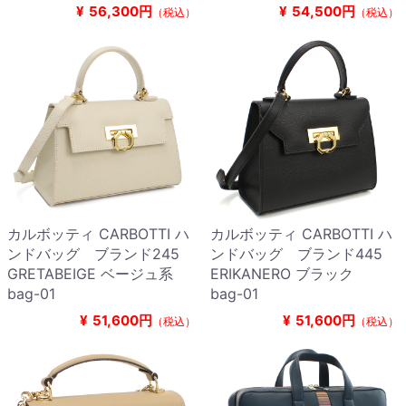
¥
56,300円
¥
54,500円
（税込）
（税込）
カルボッティ CARBOTTI ハ
カルボッティ CARBOTTI ハ
ンドバッグ ブランド245
ンドバッグ ブランド445
GRETABEIGE ベージュ系
ERIKANERO ブラック
bag-01
bag-01
¥
51,600円
¥
51,600円
（税込）
（税込）