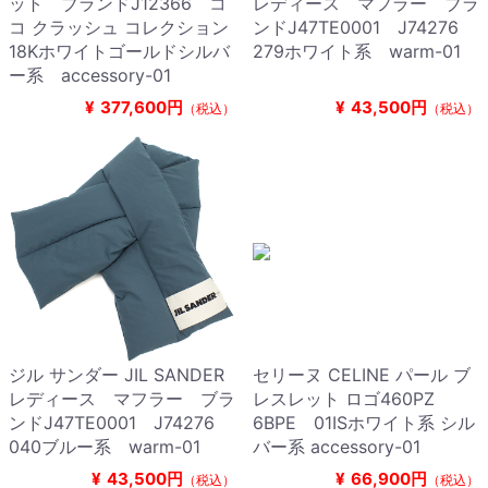
ット ブランドJ12366 コ
レディース マフラー ブラ
コ クラッシュ コレクション
ンドJ47TE0001 J74276
18Kホワイトゴールドシルバ
279ホワイト系 warm-01
ー系 accessory-01
¥
377,600円
¥
43,500円
（税込）
（税込）
ジル サンダー JIL SANDER
セリーヌ CELINE パール ブ
レディース マフラー ブラ
レスレット ロゴ460PZ
ンドJ47TE0001 J74276
6BPE 01ISホワイト系 シル
040ブルー系 warm-01
バー系 accessory-01
¥
43,500円
¥
66,900円
（税込）
（税込）