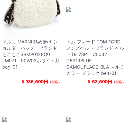
マルニ MARNI 斜め掛け シ
トム フォード TOM FORD
ョルダーバッグ ブランド
メンズベルト ブランド ベル
もこもこSBMP0128Q0
トTB178P ICL042
LM071 00W02ホワイト系
C5919BLUE
bag-01
CAMOUFLAGE-BLA マルチ
カラー ブラック belt-01
¥
136,600円
¥
63,600円
（税込）
（税込）