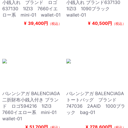
小銭入れ ブランド ロゴ
小銭入れ ブランド637130
637130 1IZI3 7660イエ
1IZI3 1090ブラック
ロー系 mini-01 wallet-01
wallet-01
¥
39,400円
¥
40,500円
（税込）
（税込）
バレンシアガ BALENCIAGA
バレンシアガ BALENCIAGA
二折財布小銭入付き ブラン
トートバッグ ブランド
ド ロゴ594216 1IZI3
747036 2AAID 1000ブラ
7660イエロー系 mini-01
ック bag-01
wallet-01
¥
51,700円
¥
278,600円
（税込）
（税込）