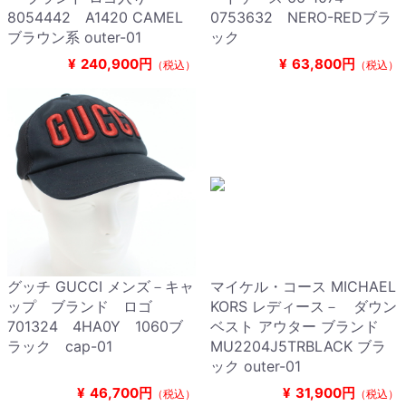
8054442 A1420 CAMEL
0753632 NERO-REDブラ
ブラウン系 outer-01
ック
¥
240,900円
¥
63,800円
（税込）
（税込）
グッチ GUCCI メンズ－キャ
マイケル・コース MICHAEL
ップ ブランド ロゴ
KORS レディース－ ダウン
701324 4HA0Y 1060ブ
ベスト アウター ブランド
ラック cap-01
MU2204J5TRBLACK ブラ
ック outer-01
¥
46,700円
¥
31,900円
（税込）
（税込）