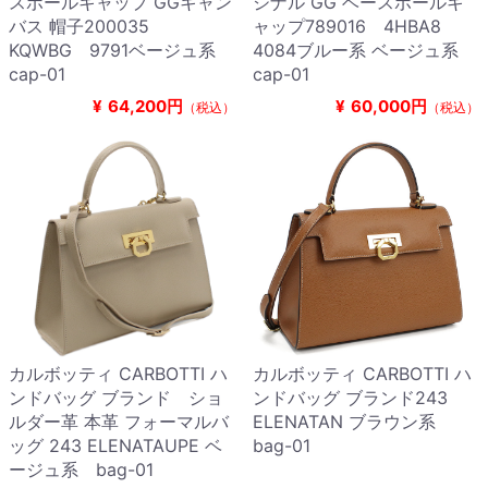
スボールキャップ GGキャン
ジナル GG ベースボールキ
バス 帽子200035
ャップ789016 4HBA8
KQWBG 9791ベージュ系
4084ブルー系 ベージュ系
cap-01
cap-01
¥
64,200円
¥
60,000円
（税込）
（税込）
カルボッティ CARBOTTI ハ
カルボッティ CARBOTTI ハ
ンドバッグ ブランド ショ
ンドバッグ ブランド243
ルダー革 本革 フォーマルバ
ELENATAN ブラウン系
ッグ 243 ELENATAUPE ベ
bag-01
ージュ系 bag-01