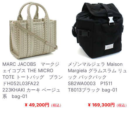
MARC JACOBS マークジ
メゾンマルジェラ Maison
ェイコブス THE MICRO
Margiela グラムスラム リュ
TOTE トートバッグ ブラン
ック バックパック
ドH052L03FA22
SB2WA0003 P1511
223KHAKI カーキ ベージュ
T8013ブラック bag-01
系 bag-01
¥
49,200円
¥
169,300円
（税込）
（税込）