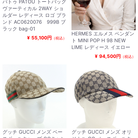
パトゥ PATOU トートバッグ
ヴァーティカル 2WAY ショ
ルダー レディース ロゴ ブラ
ンド AC0620076 999B ブ
ラック bag-01
HERMES エルメス ペンダン
¥
55,100円
（税込）
ト MINI POP H 98 NEW
LIME レディース イエロー
¥
94,500円
（税込）
グッチ GUCCI メンズ ベー
グッチ GUCCI メンズ オリ