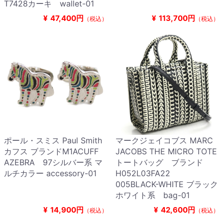
T7428カーキ wallet-01
¥
47,400円
¥
113,700円
（税込）
（税込）
ポール・スミス Paul Smith
マークジェイコブス MARC
カフス ブランドM1ACUFF
JACOBS THE MICRO TOTE
AZEBRA 97シルバー系 マ
トートバッグ ブランド
ルチカラー accessory-01
H052L03FA22
005BLACK-WHITE ブラック
ホワイト系 bag-01
¥
14,900円
¥
42,600円
（税込）
（税込）