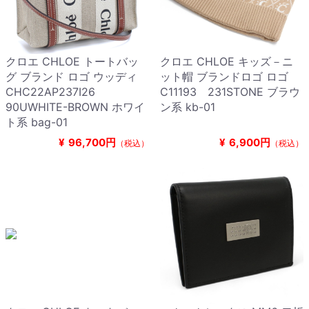
クロエ CHLOE トートバッ
クロエ CHLOE キッズ－ニ
グ ブランド ロゴ ウッディ
ット帽 ブランドロゴ ロゴ
CHC22AP237I26
C11193 231STONE ブラウ
90UWHITE-BROWN ホワイ
ン系 kb-01
ト系 bag-01
¥
96,700円
¥
6,900円
（税込）
（税込）