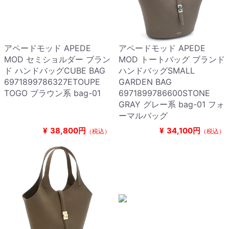
アペードモッド APEDE
アペードモッド APEDE
MOD セミショルダー ブラン
MOD トートバッグ ブランド
ド ハンドバッグCUBE BAG
ハンドバッグSMALL
6971899786327ETOUPE
GARDEN BAG
TOGO ブラウン系 bag-01
6971899786600STONE
GRAY グレー系 bag-01 フォ
ーマルバッグ
¥
38,800円
¥
34,100円
（税込）
（税込）