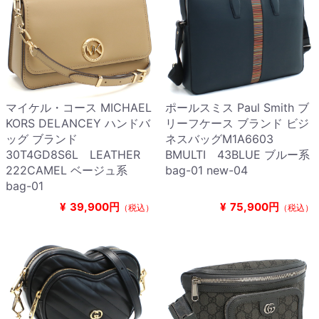
マイケル・コース MICHAEL
ポールスミス Paul Smith ブ
KORS DELANCEY ハンドバ
リーフケース ブランド ビジ
ッグ ブランド
ネスバッグM1A6603
30T4GD8S6L LEATHER
BMULTI 43BLUE ブルー系
222CAMEL ベージュ系
bag-01 new-04
bag-01
¥
39,900円
¥
75,900円
（税込）
（税込）