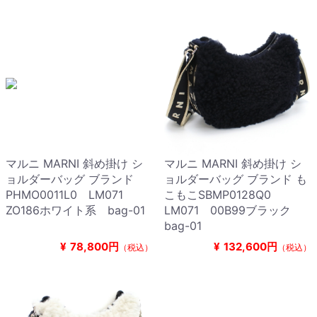
マルニ MARNI 斜め掛け シ
マルニ MARNI 斜め掛け シ
ョルダーバッグ ブランド
ョルダーバッグ ブランド も
PHMO0011L0 LM071
こもこSBMP0128Q0
ZO186ホワイト系 bag-01
LM071 00B99ブラック
bag-01
¥
78,800円
¥
132,600円
（税込）
（税込）