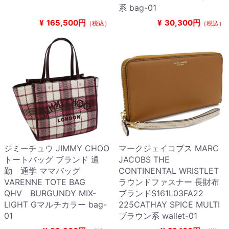
系 bag-01
¥
165,500円
¥
30,300円
（税込）
（税込）
ジミーチュウ JIMMY CHOO
マークジェイコブス MARC
トートバッグ ブランド 通
JACOBS THE
勤 通学 ママバッグ
CONTINENTAL WRISTLET
VARENNE TOTE BAG
ラウンドファスナー 長財布
QHV BURGUNDY MIX-
ブランドS161L03FA22
LIGHT Gマルチカラー bag-
225CATHAY SPICE MULTI
01
ブラウン系 wallet-01