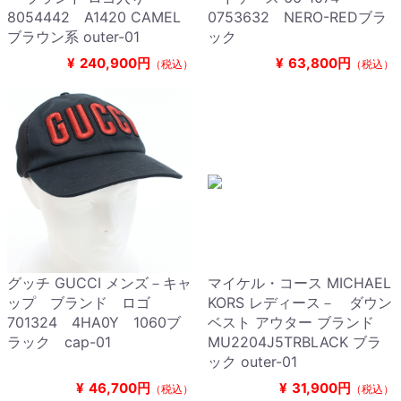
8054442 A1420 CAMEL
0753632 NERO-REDブラ
ブラウン系 outer-01
ック
¥
240,900円
¥
63,800円
（税込）
（税込）
グッチ GUCCI メンズ－キャ
マイケル・コース MICHAEL
ップ ブランド ロゴ
KORS レディース－ ダウン
701324 4HA0Y 1060ブ
ベスト アウター ブランド
ラック cap-01
MU2204J5TRBLACK ブラ
ック outer-01
¥
46,700円
¥
31,900円
（税込）
（税込）