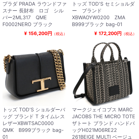
プラダ PRADA ラウンドファ
トッズ TOD'S セミショルダ
スナー 長財布 ロゴ シル
ー ブランド
バー2ML317 QME
XBWAOYW0200 ZMA
F0002NERO ブラック
B999ブラック bag-01
¥
156,200円
¥
172,200円
（税込）
（税込）
トッズ TOD'S ショルダーバ
マークジェイコブス MARC
ッグ ブランド T タイムレス
JACOBS THE MICRO TOTE
レザーXBWTSAC0000
ザトート ブランド ハンドバ
QMK B999ブラック bag-
ッグH021M06RE22
01
261BEIGE MULTI ベージュ