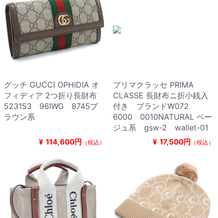
グッチ GUCCI OPHIDIA オ
プリマクラッセ PRIMA
フィディア 2つ折り長財布
CLASSE 長財布ニ折小銭入
523153 96IWG 8745ブ
付き ブランドW072
ラウン系
6000 0010NATURAL ベー
ジュ系 gsw-2 wallet-01
¥
114,600円
¥
17,500円
（税込）
（税込）