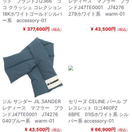
ット ブランドJ12366 コ
レディース マフラー ブラ
コ クラッシュ コレクション
ンドJ47TE0001 J74276
18Kホワイトゴールドシルバ
279ホワイト系 warm-01
ー系 accessory-01
¥
377,600円
¥
43,500円
（税込）
（税込）
ジル サンダー JIL SANDER
セリーヌ CELINE パール ブ
レディース マフラー ブラ
レスレット ロゴ460PZ
ンドJ47TE0001 J74276
6BPE 01ISホワイト系 シル
040ブルー系 warm-01
バー系 accessory-01
¥
43,500円
¥
66,900円
（税込）
（税込）