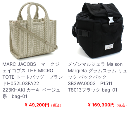
MARC JACOBS マークジ
メゾンマルジェラ Maison
ェイコブス THE MICRO
Margiela グラムスラム リュ
TOTE トートバッグ ブラン
ック バックパック
ドH052L03FA22
SB2WA0003 P1511
223KHAKI カーキ ベージュ
T8013ブラック bag-01
系 bag-01
¥
49,200円
¥
169,300円
（税込）
（税込）