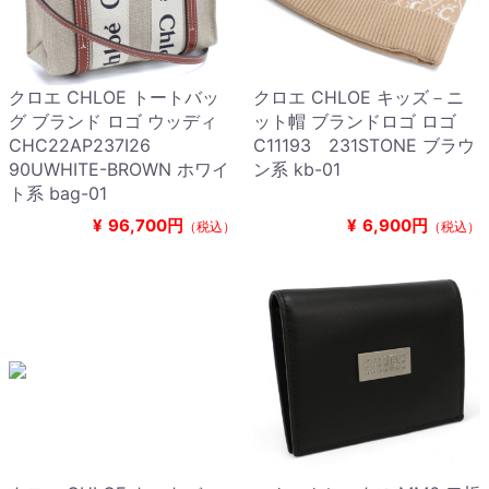
クロエ CHLOE トートバッ
クロエ CHLOE キッズ－ニ
グ ブランド ロゴ ウッディ
ット帽 ブランドロゴ ロゴ
CHC22AP237I26
C11193 231STONE ブラウ
90UWHITE-BROWN ホワイ
ン系 kb-01
ト系 bag-01
¥
96,700円
¥
6,900円
（税込）
（税込）