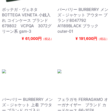
ボッテガ・ヴェネタ
バーバリー BURBERRY メン
BOTTEGA VENETA 小銭入
ズ－ジャケット アウター ブ
れ コインケース ブランド
ランド8047792
679802 VCPQA 3072グ
A1189BLACK ブラック
リーン系 gsm-3
outer-01
¥
61,000円
¥
191,600円
（税込）
（税込）
バーバリー BURBERRY メン
フェラガモ FERRAGAMO オ
ズ－ジャケット 上着 アウタ
ーガナイザー ブランド カ
ー ブランド ロゴ入り
ードケース 66-1074