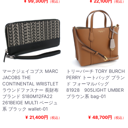
¥
99,300円
¥
22,100円
（税込）
（税込）
マークジェイコブス MARC
トリーバーチ TORY BURCH
JACOBS THE
PERRY トートバッグ ブラン
CONTINENTAL WRISTLET
ド フォーマルバッグ
ラウンドファスナー 長財布
81928 905LIGHT UMBER
ブランド S180M12FA22
ブラウン系 bag-01
261BEIGE MULTI ベージュ
系 ブラック wallet-01
¥
21,400円
¥
48,700円
（税込）
（税込）