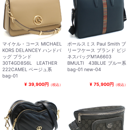
マイケル・コース MICHAEL
ポールスミス Paul Smith ブ
KORS DELANCEY ハンドバ
リーフケース ブランド ビジ
ッグ ブランド
ネスバッグM1A6603
30T4GD8S6L LEATHER
BMULTI 43BLUE ブルー系
222CAMEL ベージュ系
bag-01 new-04
bag-01
¥
39,900円
¥
75,900円
（税込）
（税込）