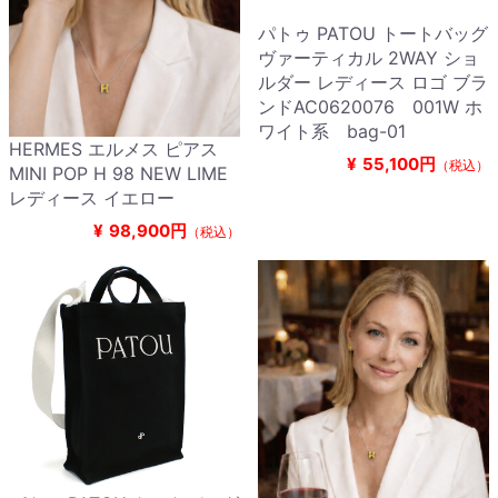
パトゥ PATOU トートバッグ
ヴァーティカル 2WAY ショ
ルダー レディース ロゴ ブラ
ンドAC0620076 001W ホ
ワイト系 bag-01
HERMES エルメス ピアス
¥
55,100円
（税込）
MINI POP H 98 NEW LIME
レディース イエロー
¥
98,900円
（税込）