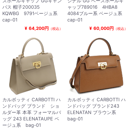
スボールキャップ GGキャン
ジナル GG ベースボールキ
バス 帽子200035
ャップ789016 4HBA8
KQWBG 9791ベージュ系
4084ブルー系 ベージュ系
cap-01
cap-01
¥
64,200円
¥
60,000円
（税込）
（税込）
カルボッティ CARBOTTI ハ
カルボッティ CARBOTTI ハ
ンドバッグ ブランド ショ
ンドバッグ ブランド243
ルダー革 本革 フォーマルバ
ELENATAN ブラウン系
ッグ 243 ELENATAUPE ベ
bag-01
ージュ系 bag-01