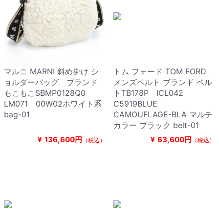
マルニ MARNI 斜め掛け シ
トム フォード TOM FORD
ョルダーバッグ ブランド
メンズベルト ブランド ベル
もこもこSBMP0128Q0
トTB178P ICL042
LM071 00W02ホワイト系
C5919BLUE
bag-01
CAMOUFLAGE-BLA マルチ
カラー ブラック belt-01
¥
136,600円
¥
63,600円
（税込）
（税込）