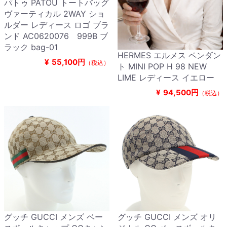
パトゥ PATOU トートバッグ
ヴァーティカル 2WAY ショ
ルダー レディース ロゴ ブラ
ンド AC0620076 999B ブ
ラック bag-01
HERMES エルメス ペンダン
¥
55,100円
（税込）
ト MINI POP H 98 NEW
LIME レディース イエロー
¥
94,500円
（税込）
グッチ GUCCI メンズ ベー
グッチ GUCCI メンズ オリ