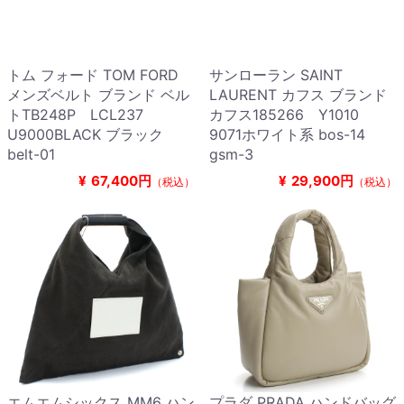
トム フォード TOM FORD
サンローラン SAINT
メンズベルト ブランド ベル
LAURENT カフス ブランド
トTB248P LCL237
カフス185266 Y1010
U9000BLACK ブラック
9071ホワイト系 bos-14
belt-01
gsm-3
¥
67,400円
¥
29,900円
（税込）
（税込）
エムエムシックス MM6 ハン
プラダ PRADA ハンドバッグ