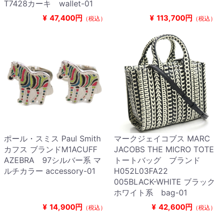
T7428カーキ wallet-01
¥
47,400円
¥
113,700円
（税込）
（税込）
ポール・スミス Paul Smith
マークジェイコブス MARC
カフス ブランドM1ACUFF
JACOBS THE MICRO TOTE
AZEBRA 97シルバー系 マ
トートバッグ ブランド
ルチカラー accessory-01
H052L03FA22
005BLACK-WHITE ブラック
ホワイト系 bag-01
¥
14,900円
¥
42,600円
（税込）
（税込）