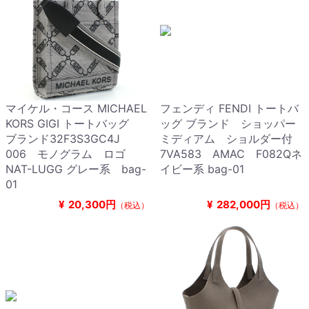
マイケル・コース MICHAEL
フェンディ FENDI トートバ
KORS GIGI トートバッグ
ッグ ブランド ショッパー
ブランド32F3S3GC4J
ミディアム ショルダー付
006 モノグラム ロゴ
7VA583 AMAC F082Qネ
NAT-LUGG グレー系 bag-
イビー系 bag-01
01
¥
20,300円
¥
282,000円
（税込）
（税込）