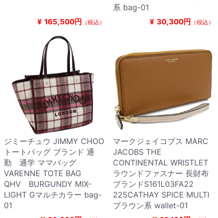
系 bag-01
¥
165,500円
¥
30,300円
（税込）
（税込）
ジミーチュウ JIMMY CHOO
マークジェイコブス MARC
トートバッグ ブランド 通
JACOBS THE
勤 通学 ママバッグ
CONTINENTAL WRISTLET
VARENNE TOTE BAG
ラウンドファスナー 長財布
QHV BURGUNDY MIX-
ブランドS161L03FA22
LIGHT Gマルチカラー bag-
225CATHAY SPICE MULTI
01
ブラウン系 wallet-01