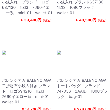
小銭入れ ブランド ロゴ
小銭入れ ブランド637130
637130 1IZI3 7660イエ
1IZI3 1090ブラック
ロー系 mini-01 wallet-01
wallet-01
¥
39,400円
¥
40,500円
（税込）
（税込）
バレンシアガ BALENCIAGA
バレンシアガ BALENCIAGA
二折財布小銭入付き ブラン
トートバッグ ブランド
ド ロゴ594216 1IZI3
747036 2AAID 1000ブラ
7660イエロー系 mini-01
ック bag-01
wallet-01
¥
51,700円
¥
278,600円
（税込）
（税込）