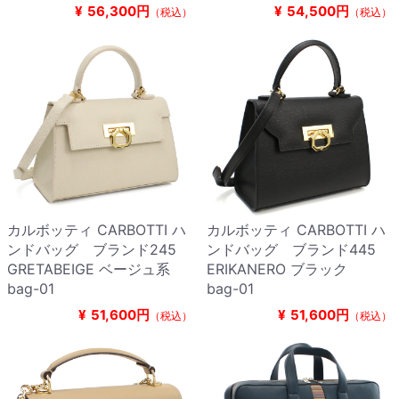
¥
56,300円
¥
54,500円
（税込）
（税込）
カルボッティ CARBOTTI ハ
カルボッティ CARBOTTI ハ
ンドバッグ ブランド245
ンドバッグ ブランド445
GRETABEIGE ベージュ系
ERIKANERO ブラック
bag-01
bag-01
¥
51,600円
¥
51,600円
（税込）
（税込）