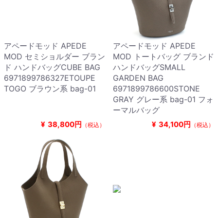
アペードモッド APEDE
アペードモッド APEDE
MOD セミショルダー ブラン
MOD トートバッグ ブランド
ド ハンドバッグCUBE BAG
ハンドバッグSMALL
6971899786327ETOUPE
GARDEN BAG
TOGO ブラウン系 bag-01
6971899786600STONE
GRAY グレー系 bag-01 フォ
ーマルバッグ
¥
38,800円
¥
34,100円
（税込）
（税込）