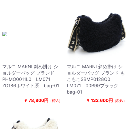
マルニ MARNI 斜め掛け シ
マルニ MARNI 斜め掛け シ
ョルダーバッグ ブランド
ョルダーバッグ ブランド も
PHMO0011L0 LM071
こもこSBMP0128Q0
ZO186ホワイト系 bag-01
LM071 00B99ブラック
bag-01
¥
78,800円
¥
132,600円
（税込）
（税込）