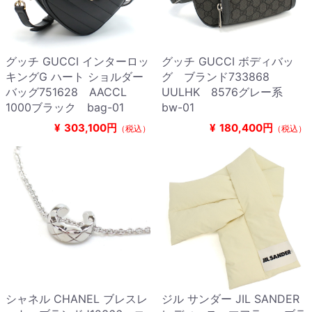
グッチ GUCCI インターロッ
グッチ GUCCI ボディバッ
キングG ハート ショルダー
グ ブランド733868
バッグ751628 AACCL
UULHK 8576グレー系
1000ブラック bag-01
bw-01
¥
303,100円
¥
180,400円
（税込）
（税込）
シャネル CHANEL ブレスレ
ジル サンダー JIL SANDER