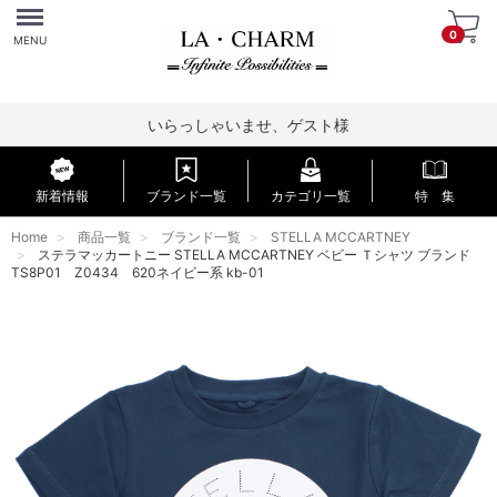
Menu
0
MENU
いらっしゃいませ、ゲスト様
新着情報
ブランド一覧
カテゴリ一覧
特 集
Home
商品一覧
ブランド一覧
STELLA MCCARTNEY
ステラマッカートニー STELLA MCCARTNEY ベビー Ｔシャツ ブランド
TS8P01 Z0434 620ネイビー系 kb-01