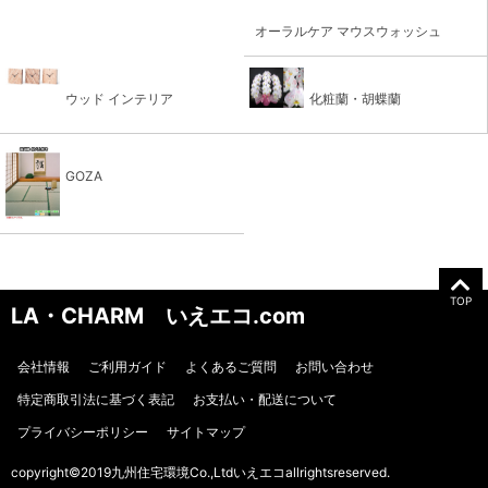
オーラルケア マウスウォッシュ
ウッド インテリア
化粧蘭・胡蝶蘭
GOZA
TOP
LA・CHARM いえエコ.com
会社情報
ご利用ガイド
よくあるご質問
お問い合わせ
特定商取引法に基づく表記
お支払い・配送について
プライバシーポリシー
サイトマップ
copyright©2019九州住宅環境Co.,Ltdいえエコallrightsreserved.