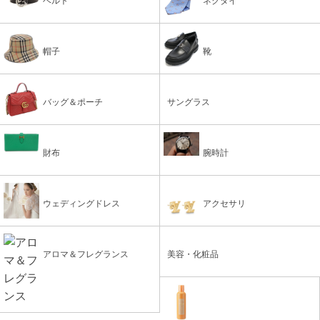
ベルト
ネクタイ
帽子
靴
バッグ＆ポーチ
サングラス
財布
腕時計
ウェディングドレス
アクセサリ
アロマ＆フレグランス
美容・化粧品