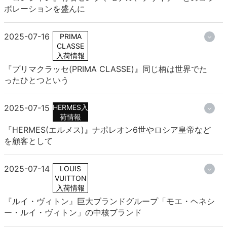
ボレーションを盛んに
2025-07-16
PRIMA
CLASSE
入荷情報
『プリマクラッセ(PRIMA CLASSE)』同じ柄は世界でた
ったひとつという
2025-07-15
HERMES入
荷情報
『HERMES(エルメス)』ナポレオン6世やロシア皇帝など
を顧客として
2025-07-14
LOUIS
VUITTON
入荷情報
『ルイ・ヴィトン』巨大ブランドグループ「モエ・ヘネシ
ー・ルイ・ヴィトン」の中核ブランド