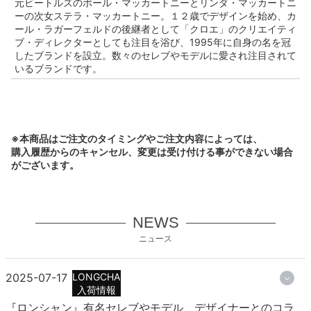
元ビートルズのポール・マッカートニーとリンダ・マッカートニ
ーの次女ステラ・マッカートニー。１２歳でデザインを始め、カ
ール・ラガーフェルドの後継者として「クロエ」のクリエイティ
ブ・ディレクターとしても注目を浴び、1995年に自身の名を冠
したブランドを設立。数々のセレブやモデルに愛され注目されて
いるブランドです。
※本商品はご注文のタイミングやご注文内容によっては、
購入履歴からのキャンセル、変更は受け付ける事ができない場合
がございます。
NEWS
ニュース
2025-07-17
LONGCHAMP
入荷情報
『ロンシャン』有名セレブやモデル、デザイナーとのコラ